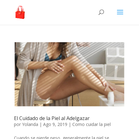
El Cuidado de la Piel al Adelgazar
por
Yolanda
|
Ago 9, 2019
|
Como cuidar la piel
Cuando se pierde peso, generalmente la piel se