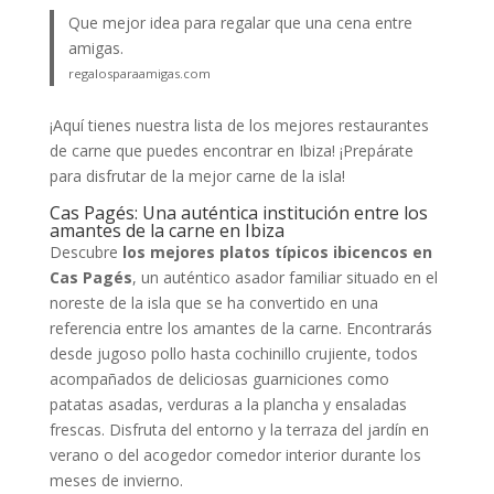
Que mejor idea para regalar que una cena entre
amigas.
regalosparaamigas.com
¡Aquí tienes nuestra lista de los mejores restaurantes
de carne que puedes encontrar en Ibiza! ¡Prepárate
para disfrutar de la mejor carne de la isla!
Cas Pagés: Una auténtica institución entre los
amantes de la carne en Ibiza
Descubre
los mejores platos típicos ibicencos en
Cas Pagés
, un auténtico asador familiar situado en el
noreste de la isla que se ha convertido en una
referencia entre los amantes de la carne. Encontrarás
desde jugoso pollo hasta cochinillo crujiente, todos
acompañados de deliciosas guarniciones como
patatas asadas, verduras a la plancha y ensaladas
frescas. Disfruta del entorno y la terraza del jardín en
verano o del acogedor comedor interior durante los
meses de invierno.