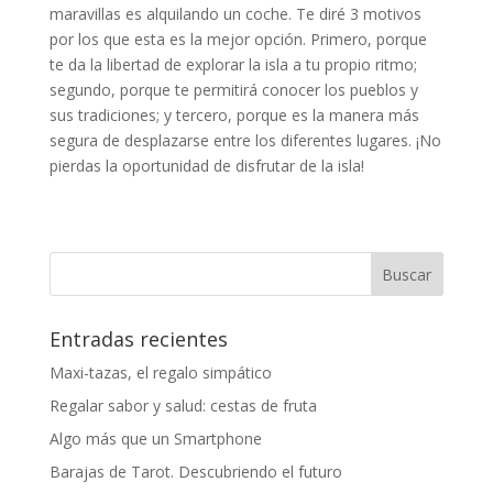
maravillas es alquilando un coche. Te diré 3 motivos
por los que esta es la mejor opción. Primero, porque
te da la libertad de explorar la isla a tu propio ritmo;
segundo, porque te permitirá conocer los pueblos y
sus tradiciones; y tercero, porque es la manera más
segura de desplazarse entre los diferentes lugares. ¡No
pierdas la oportunidad de disfrutar de la isla!
Entradas recientes
Maxi-tazas, el regalo simpático
Regalar sabor y salud: cestas de fruta
Algo más que un Smartphone
Barajas de Tarot. Descubriendo el futuro