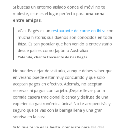
Si buscas un entorno aislado donde el móvil no te
moleste, este es el lugar perfecto para
una cena
entre amigas
.
«Cas Pagés es un
restaurante de carne en Ibiza
con
mucha historia; sus dueños son conocidos en toda
Ibiza. Es tan popular que han venido a entrevistarlo
desde países como Japón o Australia»
Yolanda, clienta frecuente de Cas Pagés
No puedes dejar de visitarlo, aunque debes saber que
en verano puede estar muy concurrido y que solo
aceptan pagos en efectivo. Además, no aceptan
reservas ni pagos con tarjeta. ¡Déjate llevar por la
comida casera tradicional ibicenca y disfruta de una
experiencia gastronómica única! No te arrepentirás y
seguro que te vas con la barriga llena y una gran
sonrisa en la cara.
Si lo que te va es la fiesta, prepárate para los dos