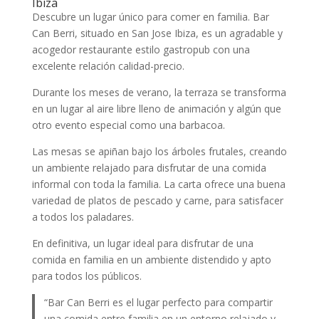
Ibiza
Descubre un lugar único para comer en familia. Bar
Can Berri, situado en San Jose Ibiza, es un agradable y
acogedor restaurante estilo gastropub con una
excelente relación calidad-precio.
Durante los meses de verano, la terraza se transforma
en un lugar al aire libre lleno de animación y algún que
otro evento especial como una barbacoa.
Las mesas se apiñan bajo los árboles frutales, creando
un ambiente relajado para disfrutar de una comida
informal con toda la familia. La carta ofrece una buena
variedad de platos de pescado y carne, para satisfacer
a todos los paladares.
En definitiva, un lugar ideal para disfrutar de una
comida en familia en un ambiente distendido y apto
para todos los públicos.
“Bar Can Berri es el lugar perfecto para compartir
una comida entre familia en un entorno relajado y