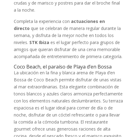
crudas y de marisco y postres para dar el broche final
a la noche.
Completa la experiencia con
actuaciones en
directo
que se celebran de manera regular durante la
semana, y disfruta de la mejor noche en todos los
niveles.
STK Ibiza
es el lugar perfecto para grupos de
amigos que quieran disfrutar de una cena memorable
acompañada de entretenimiento de primera categoría.
Coco Beach, el paraíso de Playa d’en Bossa
La ubicación en la fina y blanca arena de Playa d’en
Bossa de Coco Beach permite disfrutar de unas vistas
al mar extraordinarias. Esta elegante combinación de
tonos blancos y azules claros armoniza perfectamente
con los elementos naturales deslumbrantes. Su terraza
espaciosa es el lugar ideal para comer de día o de
noche, disfrutar de un cóctel refrescante o para llevar
la comida a la cómoda tumbona. El restaurante
gourmet ofrece unas generosas raciones de alta
cocina, desde el pescado fresco y el marisco exquisito