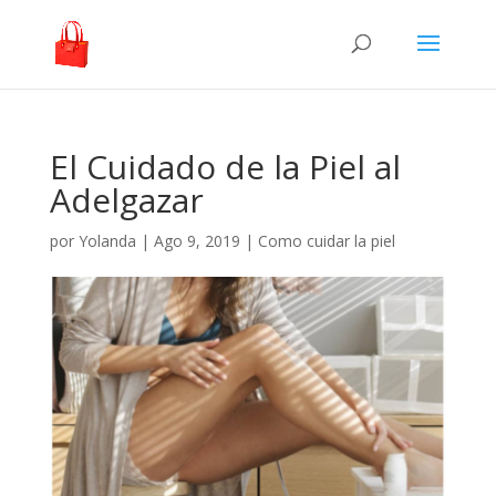
El Cuidado de la Piel al
Adelgazar
por
Yolanda
|
Ago 9, 2019
|
Como cuidar la piel