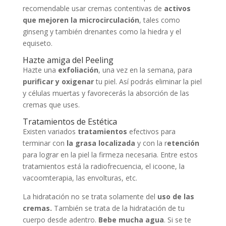
recomendable usar cremas contentivas de
activos
que mejoren la microcirculación
, tales como
ginseng y también drenantes como la hiedra y el
equiseto.
Hazte amiga del Peeling
Hazte una
exfoliación
, una vez en la semana, para
purificar y oxigenar
tu piel. Así podrás eliminar la piel
y células muertas y favorecerás la absorción de las
cremas que uses.
Tratamientos de Estética
Existen variados
tratamientos
efectivos para
terminar con
la grasa localizada
y con la r
etención
para lograr en la piel la firmeza necesaria. Entre estos
tratamientos está la radiofrecuencia, el icoone, la
vacoomterapia, las envolturas, etc.
La hidratación no se trata solamente del
uso de las
cremas.
También se trata de la hidratación de tu
cuerpo desde adentro.
Bebe mucha agua
. Si se te