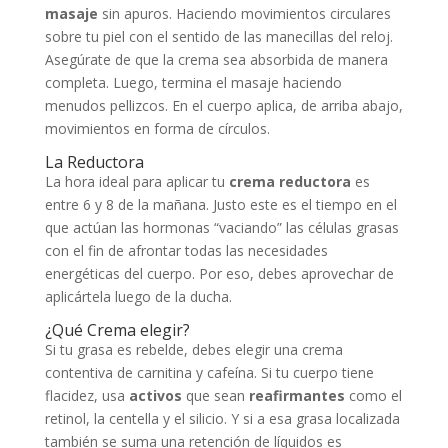
masaje
sin apuros. Haciendo movimientos circulares
sobre tu piel con el sentido de las manecillas del reloj.
Asegúrate de que la crema sea absorbida de manera
completa. Luego, termina el masaje haciendo
menudos pellizcos. En el cuerpo aplica, de arriba abajo,
movimientos en forma de círculos.
La Reductora
La hora ideal para aplicar tu
crema reductora
es
entre 6 y 8 de la mañana. Justo este es el tiempo en el
que actúan las hormonas “vaciando” las células grasas
con el fin de afrontar todas las necesidades
energéticas del cuerpo. Por eso, debes aprovechar de
aplicártela luego de la ducha.
¿Qué Crema elegir?
Si tu grasa es rebelde, debes elegir una crema
contentiva de carnitina y cafeína. Si tu cuerpo tiene
flacidez, usa
activos
que sean
reafirmantes
como el
retinol, la centella y el silicio. Y si a esa grasa localizada
también se suma una retención de líquidos es