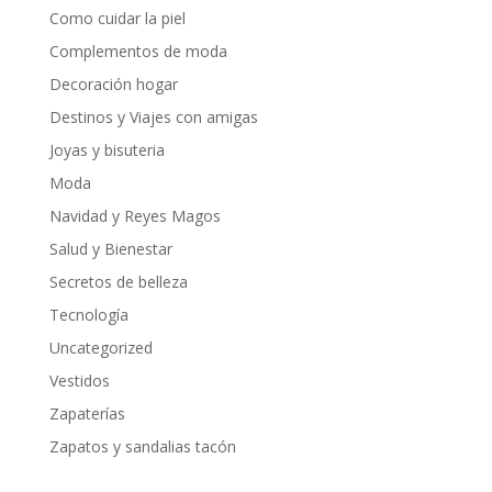
Como cuidar la piel
Complementos de moda
Decoración hogar
Destinos y Viajes con amigas
Joyas y bisuteria
Moda
Navidad y Reyes Magos
Salud y Bienestar
Secretos de belleza
Tecnología
Uncategorized
Vestidos
Zapaterías
Zapatos y sandalias tacón