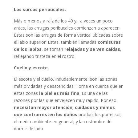
Los surcos peribucales.
Más o menos a raíz de los 40 y, a veces un poco
antes, las arrugas peribucales comienzan a aparecer.
Estas son las arrugas de forma vertical ubicadas sobre
el labio superior. Estas, también llamadas
comisuras
de los labios
, se tornan
relajadas y se ven caídas
,
reflejando tristeza en el rostro.
Cuello y escote.
El escote y el cuello, indudablemente, son las zonas
más olvidadas y desatendidas. Toma en cuenta que en
estas zonas
la piel es más fina
. Es una de las
razones por las que envejecen muy rápido. Por eso
necesitan mayor atención, cuidados y mimos
que contrarresten los daños
producidos por el sol,
el medio ambiente en general, y la costumbre de
dormir de lado.