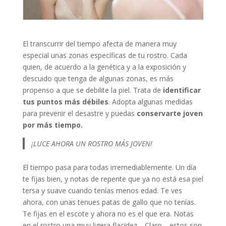
El transcurrir del tiempo afecta de manera muy
especial unas zonas específicas de tu rostro. Cada
quien, de acuerdo a la genética y a la exposición y
descuido que tenga de algunas zonas, es más
propenso a que se debilite la piel. Trata de
identificar
tus puntos más débiles
. Adopta algunas medidas
para prevenir el desastre y puedas
conservarte joven
por más tiempo.
¡LUCE AHORA UN ROSTRO MÁS JOVEN!
El tiempo pasa para todas irremediablemente. Un día
te fijas bien, y notas de repente que ya no está esa piel
tersa y suave cuando tenías menos edad. Te ves
ahora, con unas tenues patas de gallo que no tenías.
Te fijas en el escote y ahora no es el que era. Notas
en el rostro una muy ligera flacidez… Claro… estos son