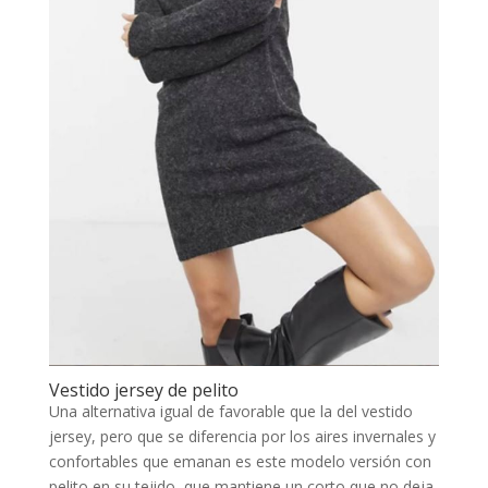
Vestido jersey de pelito
Una alternativa igual de favorable que la del vestido
jersey, pero que se diferencia por los aires invernales y
confortables que emanan es este modelo versión con
pelito en su tejido, que mantiene un corto que no deja