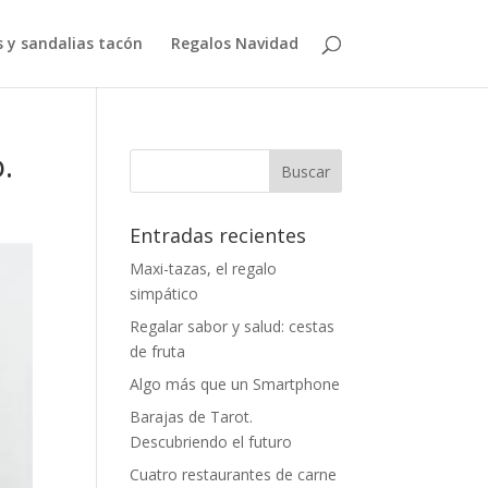
 y sandalias tacón
Regalos Navidad
.
Entradas recientes
Maxi-tazas, el regalo
simpático
Regalar sabor y salud: cestas
de fruta
Algo más que un Smartphone
Barajas de Tarot.
Descubriendo el futuro
Cuatro restaurantes de carne