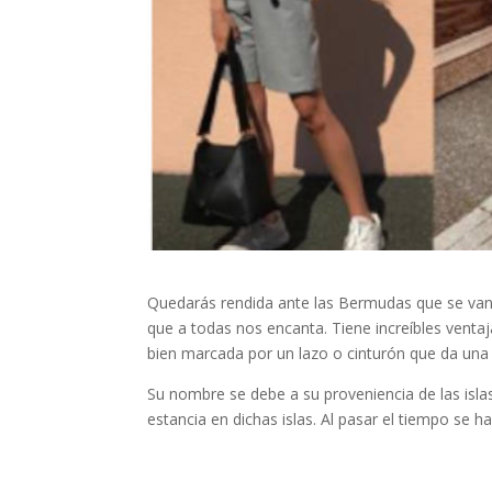
Quedarás rendida ante las Bermudas que se van
que a todas nos encanta. Tiene increíbles ventaja
bien marcada por un lazo o cinturón que da u
Su nombre se debe a su proveniencia de las isla
estancia en dichas islas. Al pasar el tiempo se 