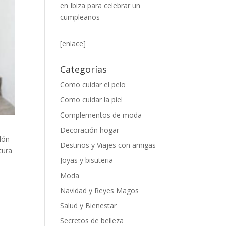
en Ibiza para celebrar un
cumpleaños
[enlace]
Categorías
Como cuidar el pelo
Como cuidar la piel
Complementos de moda
Decoración hogar
lón
Destinos y Viajes con amigas
ntura
Joyas y bisuteria
Moda
Navidad y Reyes Magos
Salud y Bienestar
Secretos de belleza