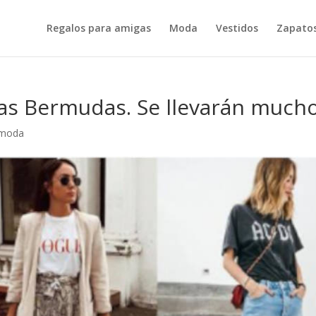
Regalos para amigas
Moda
Vestidos
Zapatos
las Bermudas. Se llevarán mucho
 moda