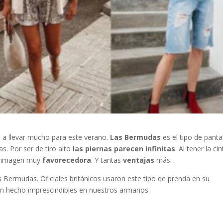
 a llevar mucho para este verano.
Las Bermudas
es el tipo de panta
s. Por ser de tiro alto
las piernas parecen infinitas
. Al tener la ci
na imagen muy
favorecedora
. Y tantas
ventajas
más…
s Bermudas. Oficiales británicos usaron este tipo de prenda en su
han hecho imprescindibles en nuestros armarios.