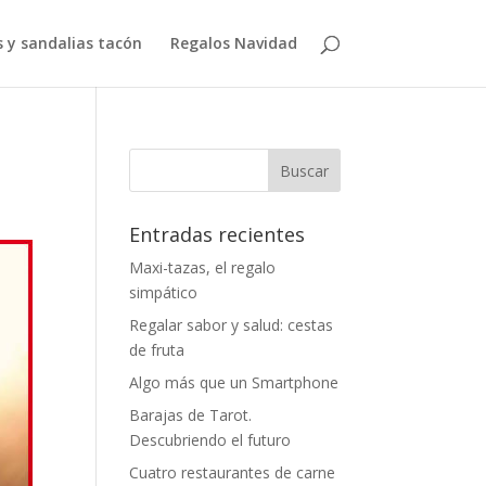
 y sandalias tacón
Regalos Navidad
Entradas recientes
Maxi-tazas, el regalo
simpático
Regalar sabor y salud: cestas
de fruta
Algo más que un Smartphone
Barajas de Tarot.
Descubriendo el futuro
Cuatro restaurantes de carne