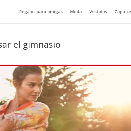
Regalos para amigas
Moda
Vestidos
Zapatos
sar el gimnasio