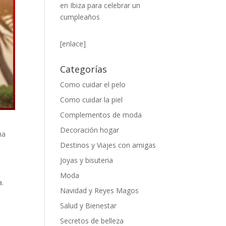
en Ibiza para celebrar un
cumpleaños
[enlace]
Categorías
Como cuidar el pelo
Como cuidar la piel
Complementos de moda
Decoración hogar
na
Destinos y Viajes con amigas
Joyas y bisuteria
Moda
a.
Navidad y Reyes Magos
Salud y Bienestar
Secretos de belleza