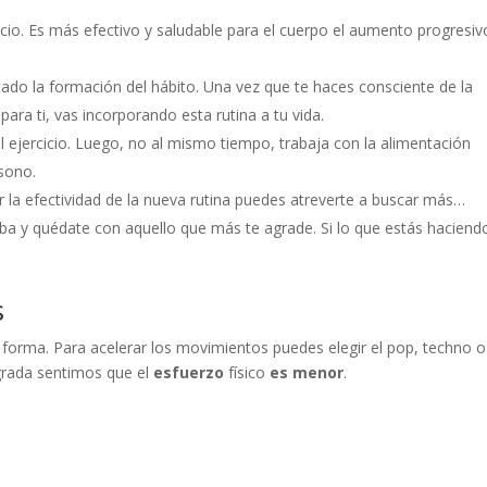
icio. Es más efectivo y saludable para el cuerpo el aumento progresiv
tado la formación del hábito. Una vez que te haces consciente de la
para ti, vas incorporando esta rutina a tu vida.
del ejercicio. Luego, no al mismo tiempo, trabaja con la alimentación
sono.
 la efectividad de la nueva rutina puedes atreverte a buscar más…
ba y quédate con aquello que más te agrade. Si lo que estás haciend
s
orma. Para acelerar los movimientos puedes elegir el pop, techno o
 agrada sentimos que el
esfuerzo
físico
es menor
.