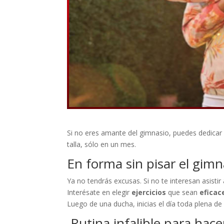
Si no eres amante del gimnasio, puedes dedicar
talla, sólo en un mes.
En forma sin pisar el gimn
Ya no tendrás excusas. Si no te interesan asisti
Interésate en elegir
ejercicios
que sean
eficac
Luego de una ducha, inicias el día toda plena de
Rutina infalible para hace