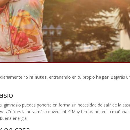
 diariamente
15 minutos
, entrenando en tu propio
hogar
. Bajarás u
asio
r al gimnasio puedes ponerte en forma sin necesidad de salir de la cas
es
. ¿Cuál es la hora más conveniente? Muy temprano, en la mañana.
 buena energía.
r en casa