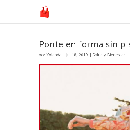
Ponte en forma sin pi
por
Yolanda
|
Jul 18, 2019
|
Salud y Bienestar