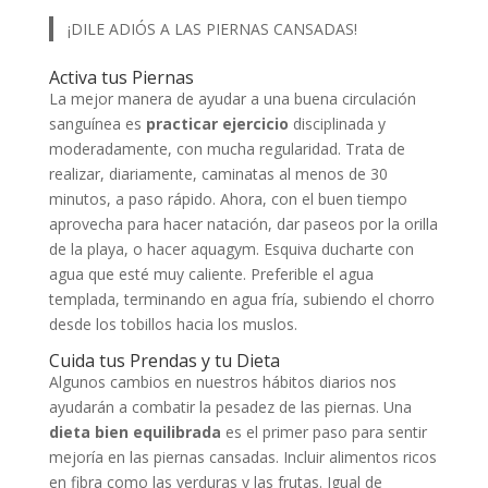
¡DILE ADIÓS A LAS PIERNAS CANSADAS!
Activa tus Piernas
La mejor manera de ayudar a una buena circulación
sanguínea es
practicar ejercicio
disciplinada y
moderadamente, con mucha regularidad. Trata de
realizar, diariamente, caminatas al menos de 30
minutos, a paso rápido. Ahora, con el buen tiempo
aprovecha para hacer natación, dar paseos por la orilla
de la playa, o hacer aquagym. Esquiva ducharte con
agua que esté muy caliente. Preferible el agua
templada, terminando en agua fría, subiendo el chorro
desde los tobillos hacia los muslos.
Cuida tus Prendas y tu Dieta
Algunos cambios en nuestros hábitos diarios nos
ayudarán a combatir la pesadez de las piernas. Una
dieta bien equilibrada
es el primer paso para sentir
mejoría en las piernas cansadas. Incluir alimentos ricos
en fibra como las verduras y las frutas. Igual de