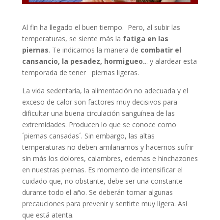
Al fin ha llegado el buen tiempo. Pero, al subir las
temperaturas, se siente más la
fatiga en las
piernas
. Te indicamos la manera de
combatir el
cansancio, la pesadez, hormigueo.
.. y alardear esta
temporada de tener piernas ligeras.
La vida sedentaria, la alimentación no adecuada y el
exceso de calor son factores muy decisivos para
dificultar una buena circulación sanguínea de las
extremidades. Producen lo que se conoce como
´piernas cansadas´. Sin embargo, las altas
temperaturas no deben amilanarnos y hacernos sufrir
sin más los dolores, calambres, edemas e hinchazones
en nuestras piernas. Es momento de intensificar el
cuidado que, no obstante, debe ser una constante
durante todo el año. Se deberán tomar algunas
precauciones para prevenir y sentirte muy ligera. Así
que está atenta.