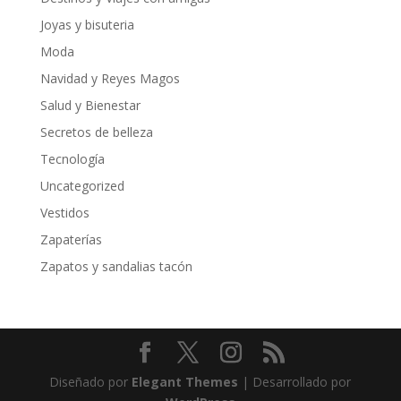
Joyas y bisuteria
Moda
Navidad y Reyes Magos
Salud y Bienestar
Secretos de belleza
Tecnología
Uncategorized
Vestidos
Zapaterías
Zapatos y sandalias tacón
Diseñado por
Elegant Themes
| Desarrollado por