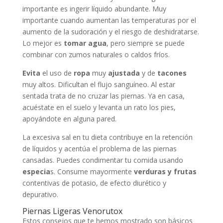
importante es ingerir líquido abundante. Muy
importante cuando aumentan las temperaturas por el
aumento de la sudoración y el riesgo de deshidratarse.
Lo mejor es
tomar agua
, pero siempre se puede
combinar con zumos naturales o caldos fríos.
Evita
el uso de
ropa
muy
ajustada
y de
tacones
muy altos. Dificultan el flujo sanguíneo. Al estar
sentada trata de no cruzar las piernas. Ya en casa,
acuéstate en el suelo y levanta un rato los pies,
apoyándote en alguna pared.
La excesiva sal en tu dieta contribuye en la retención
de líquidos y acentúa el problema de las piernas
cansadas. Puedes condimentar tu comida usando
especia
s. Consume mayormente
verduras y frutas
contentivas de potasio, de efecto diurético y
depurativo.
Piernas Ligeras Venorutox
Estos consejos que te hemos mostrado son básicos