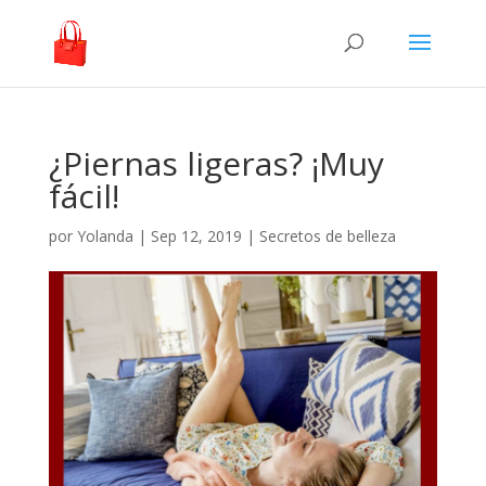
¿Piernas ligeras? ¡Muy
fácil!
por
Yolanda
|
Sep 12, 2019
|
Secretos de belleza