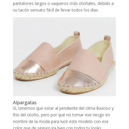
pantalones largos o vaqueros más otoñales, debido a
su tacón sensato fácil de llevar todos los días.
Alpargatas
Sí, tenemos que estar al pendiente del clima lluvioso y
frio del otoño, pero por qué no tomar ese riesgo en
nombre de la moda para lucir este modelo con ese
color que de seguro ira bien con todos tu looks.