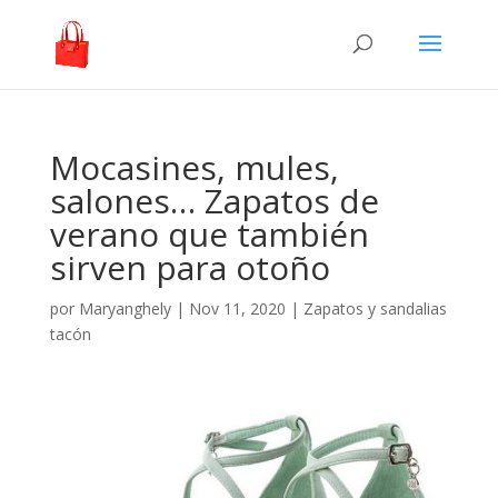
Mocasines, mules,
salones… Zapatos de
verano que también
sirven para otoño
por
Maryanghely
|
Nov 11, 2020
|
Zapatos y sandalias
tacón