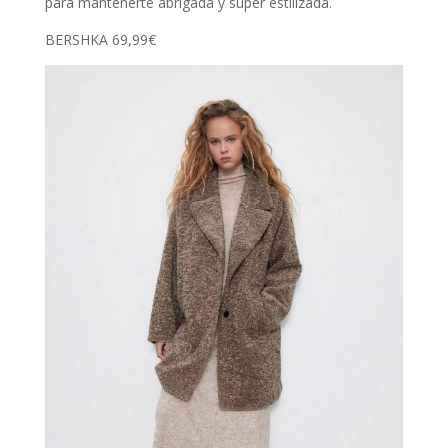
para mantenerte abrigada y súper estilizada.
BERSHKA 69,99€