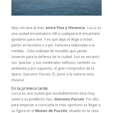
Muy cercana al mar,
entre Pisa y Florencia
, Lucca es
una ciudad encantadora. Allí a cualquiera le encantaría
quedarse para vivir. Y es que aquí se llega a todas
partes en bicicleta o a pie. Pareciera elaborada a la
medida… Está rodeada de murallas que jamás
sirvieron para la defensa de la ciudad. Son un encanto
sus ´piazzas´ y sus medievales edificios, también su
ambiente y por supuesto, el gran compositor de la
ópera, Giacomo Puccini. ÉL pone a la visita la nota
musical.
En la primera tarde
Lucca es una ciudad que inevitablemente está muy
unida a su predilecto hijo,
Giacomo Puccini
. Por ello,
para empezar a conocerla lo más oportuno es llegar a
su figura en el
Museo de Puccini
, situado en la casa