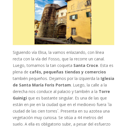
Siguiendo vía Elisa, la vamos enlazando, con línea
recta con la vía del Fosso, que la recorre un canal.
Luego, tomamos la tan coqueta
Santa Croce
. Esta es
plena de
cafés, pequeñas tiendas y comercios
también pequeños. Dejamos por la izquierda la
Iglesia
de Santa María Foris Portam
. Luego, la calle a la
derecha nos conduce al palacio y también a la
Torre
Guinigi
que es bastante singular. Es una de las que
están en pie en la ciudad que en el medioevo fuera ´la
ciudad de las cien torres´. Presenta en su azotea una
vegetación muy curiosa. Se sitúa a 44 metros del
suelo. A ella es obligatorio subir, a pesar del esfuerzo