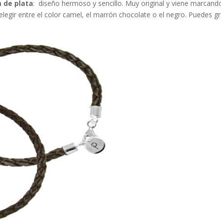
m de plata
: diseño hermoso y sencillo. Muy original y viene marcand
legir entre el color camel, el marrón chocolate o el negro. Puedes g