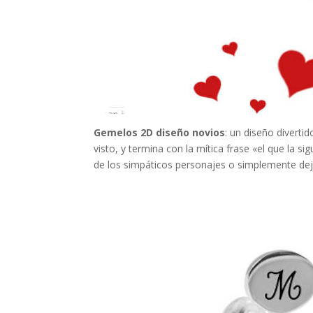
Gemelos 2D diseño novios
: un diseño divert
visto, y termina con la mítica frase «el que la si
de los simpáticos personajes o simplemente dej