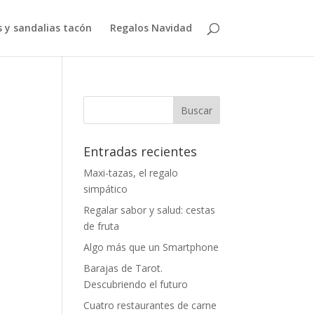
 y sandalias tacón
Regalos Navidad
Entradas recientes
Maxi-tazas, el regalo
simpático
Regalar sabor y salud: cestas
de fruta
Algo más que un Smartphone
Barajas de Tarot.
Descubriendo el futuro
Cuatro restaurantes de carne