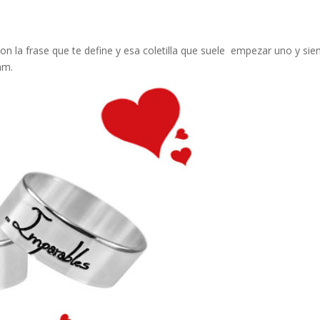
 con la frase que te define y esa coletilla que suele empezar uno y si
mm.