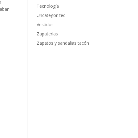
o
Tecnología
rabar
Uncategorized
Vestidos
Zapaterías
Zapatos y sandalias tacón