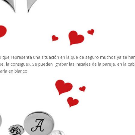
ido que representa una situación en la que de seguro muchos ya se ha
gue, la consigue». Se pueden grabar las iniciales de la pareja, en la ca
arla en blanco.