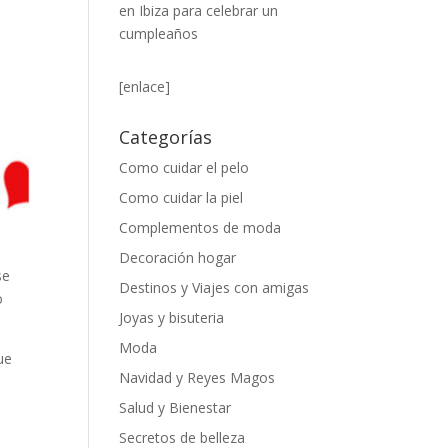
en Ibiza para celebrar un
cumpleaños
[enlace]
Categorías
Como cuidar el pelo
Como cuidar la piel
Complementos de moda
Decoración hogar
se
Destinos y Viajes con amigas
o
Joyas y bisuteria
Moda
ue
Navidad y Reyes Magos
Salud y Bienestar
Secretos de belleza