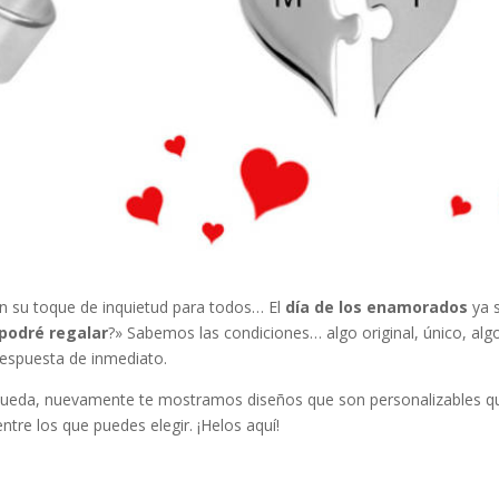
n su toque de inquietud para todos… El
día de los enamorados
ya 
 podré regalar
?» Sabemos las condiciones… algo original, único, alg
espuesta de inmediato.
úsqueda, nuevamente te mostramos diseños que son personalizables q
tre los que puedes elegir. ¡Helos aquí!