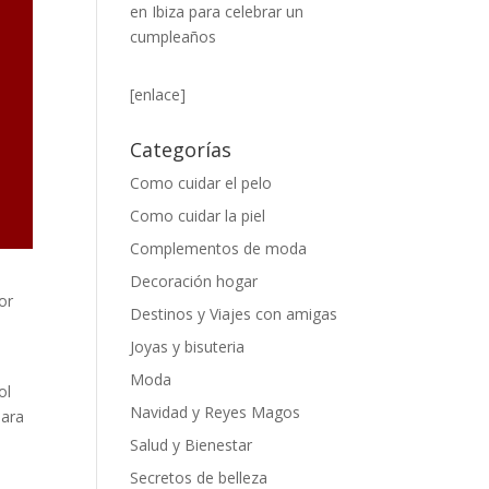
en Ibiza para celebrar un
cumpleaños
[enlace]
Categorías
Como cuidar el pelo
Como cuidar la piel
Complementos de moda
Decoración hogar
or
Destinos y Viajes con amigas
Joyas y bisuteria
Moda
ol
Navidad y Reyes Magos
para
Salud y Bienestar
Secretos de belleza