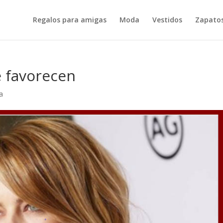
Regalos para amigas
Moda
Vestidos
Zapatos
e favorecen
a