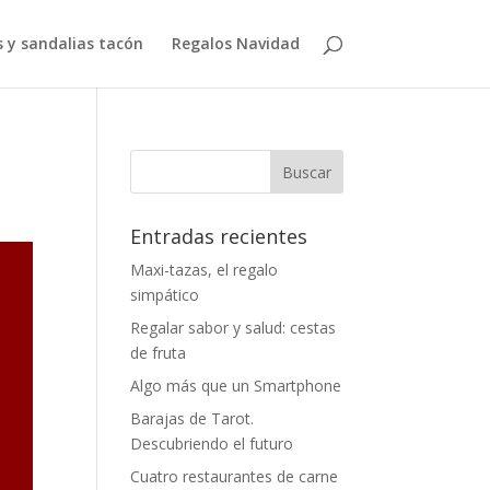
 y sandalias tacón
Regalos Navidad
Entradas recientes
Maxi-tazas, el regalo
simpático
Regalar sabor y salud: cestas
de fruta
Algo más que un Smartphone
Barajas de Tarot.
Descubriendo el futuro
Cuatro restaurantes de carne