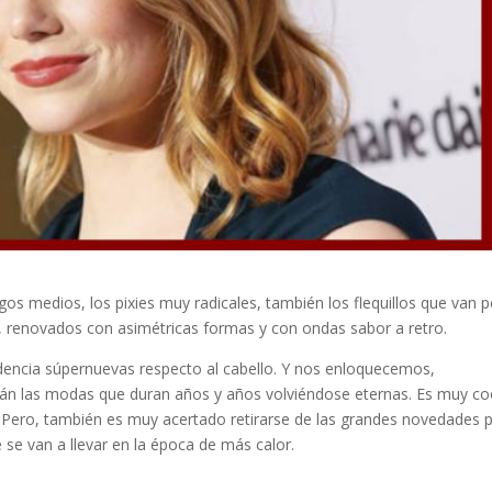
os medios, los pixies muy radicales, también los flequillos que van p
bs, renovados con asimétricas formas y con ondas sabor a retro.
ncia súpernuevas respecto al cabello. Y nos enloquecemos,
stán las modas que duran años y años volviéndose eternas. Es muy co
os, Pero, también es muy acertado retirarse de las grandes novedades 
 se van a llevar en la época de más calor.