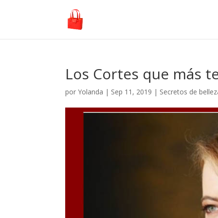
Los Cortes que más t
por
Yolanda
|
Sep 11, 2019
|
Secretos de bellez