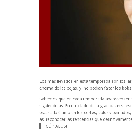
Los más llevados en esta temporada son los larg
encima de las cejas, y, no podían faltar los bo
Sabemos que en cada temporada aparecen tende
siguiéndolas. En otro lado de la gran balanza e
estar a la última en los cortes, color y peinad
así reconocer las tendencias que definitivamente
¡CÓPIALOS!