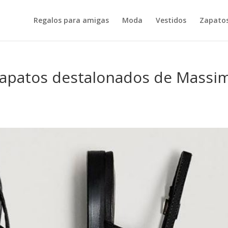
Regalos para amigas
Moda
Vestidos
Zapatos
s zapatos destalonados de Massi