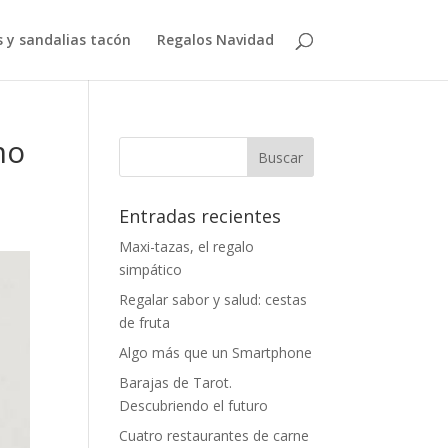
 y sandalias tacón
Regalos Navidad
mo
Entradas recientes
Maxi-tazas, el regalo
simpático
Regalar sabor y salud: cestas
de fruta
Algo más que un Smartphone
Barajas de Tarot.
Descubriendo el futuro
Cuatro restaurantes de carne