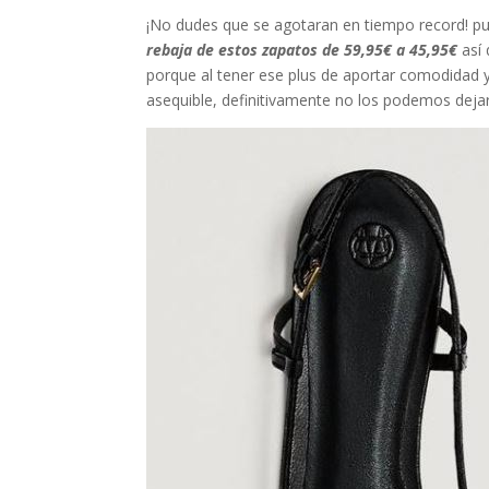
¡No dudes que se agotaran en tiempo record! p
rebaja de estos zapatos de 59,95€ a 45,95€
así
porque al tener ese plus de aportar comodidad y
asequible, definitivamente no los podemos dejar