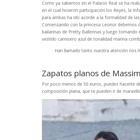
Como ya sabemos en el Palacio Real se ha realiz
en el cual hicieron participación los Reyes, la I
para ambas ha ido acorde a la formalidad de la
Comenzando con la princesa Leonor debemos des
bailarinas de Pretty Ballerinas y luego tomando
vestido camisero azul de tonalidad marina com
Han llamado tanto nuestra atención nos h
Zapatos planos de Massim
Por poco menos de 50 euros, puedes hacerte de
composición plana, que te pueden ir de maravil