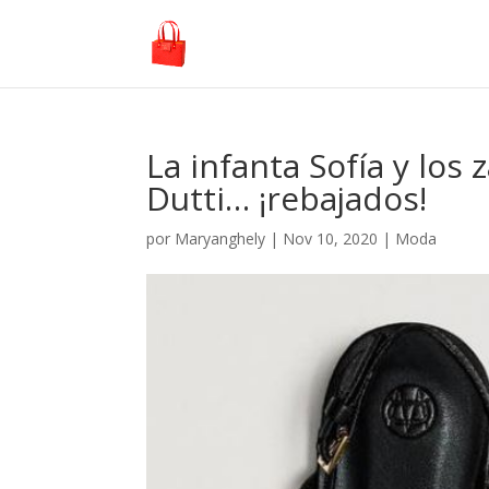
La infanta Sofía y lo
Dutti… ¡rebajados!
por
Maryanghely
|
Nov 10, 2020
|
Moda