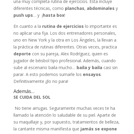
una muy completa rutina de ejercicios. Esta incluye
diferentes técnicas, como
planchas
,
abdominales
y
push ups
… y ¡
hasta box
!
En cuanto a la
rutina de ejercicios
lo importante es
no aplicar una fija. Los dos entrenadores personales,
uno en New York y la otra en Los Ángeles, la llevan a
la práctica de rutinas diferentes. Otras veces, practica
deporte
con su pareja, Alex Rodríguez, quien es
jugador de béisbol tipo profesional. Además, cuando
sube al escenario baila mucho…
baila y baila
casi sin
parar. A esto podemos sumarle los
ensayos
.
Definitivamente ¡Jlo no para!
Además…
SE CUIDA DEL SOL
No tiene arrugas. Seguramente muchas veces te ha
llamado la atención lo saludable de su piel. Aparte de
su maquillaje y, por supuesto, tratamientos de belleza,
la cantante misma manifiesta que
jamás se expone