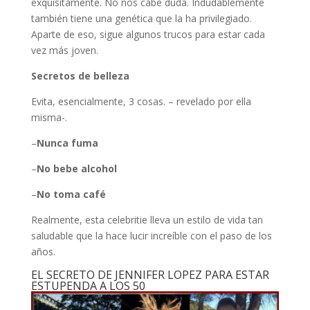
exquisitamente. No nos cabe duda. Indudablemente
también tiene una genética que la ha privilegiado.
Aparte de eso, sigue algunos trucos para estar cada
vez más joven.
Secretos de belleza
Evita, esencialmente, 3 cosas. – revelado por ella
misma-.
–
Nunca fuma
–
No bebe alcohol
–
No toma café
Realmente, esta celebritie lleva un estilo de vida tan
saludable que la hace lucir increíble con el paso de los
años.
EL SECRETO DE JENNIFER LOPEZ PARA ESTAR
ESTUPENDA A LOS 50