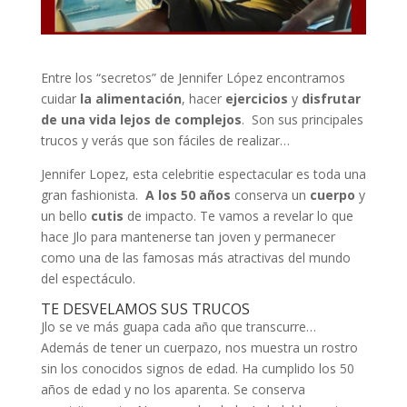
Entre los “secretos” de Jennifer López encontramos
cuidar
la alimentación
, hacer
ejercicios
y
disfrutar
de una vida lejos de complejos
. Son sus principales
trucos y verás que son fáciles de realizar…
Jennifer Lopez, esta celebritie espectacular es toda una
gran fashionista.
A los 50 años
conserva un
cuerpo
y
un bello
cutis
de impacto. Te vamos a revelar lo que
hace Jlo para mantenerse tan joven y permanecer
como una de las famosas más atractivas del mundo
del espectáculo.
TE DESVELAMOS SUS TRUCOS
Jlo se ve más guapa cada año que transcurre…
Además de tener un cuerpazo, nos muestra un rostro
sin los conocidos signos de edad. Ha cumplido los 50
años de edad y no los aparenta. Se conserva