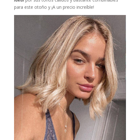
para este otoño y ¡A un precio increíble!