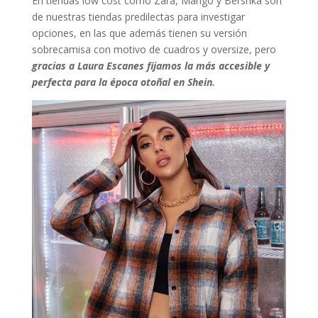
En tiendas low cost como Zara, Mango y Bershka son
de nuestras tiendas predilectas para investigar
opciones, en las que además tienen su versión
sobrecamisa con motivo de cuadros y oversize, pero
gracias a Laura Escanes fijamos la más accesible y
perfecta para la época otoñal en Shein.