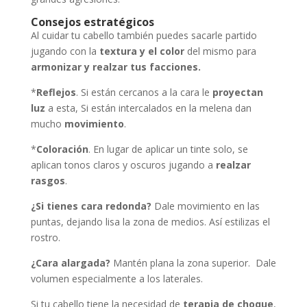
Consejos estratégicos
Al cuidar tu cabello también puedes sacarle partido
jugando con la
textura y el color
del mismo para
armonizar y realzar tus facciones.
*
Reflejos
. Si están cercanos a la cara le
proyectan
luz
a esta, Si están intercalados en la melena dan
mucho
movimiento
.
*
Coloración
. En lugar de aplicar un tinte solo, se
aplican tonos claros y oscuros jugando a
realzar
rasgos
.
¿Si tienes cara redonda?
Dale movimiento en las
puntas, dejando lisa la zona de medios. Así estilizas el
rostro.
¿Cara alargada?
Mantén plana la zona superior. Dale
volumen especialmente a los laterales.
Si tu cabello tiene la necesidad de
terapia de choque
,