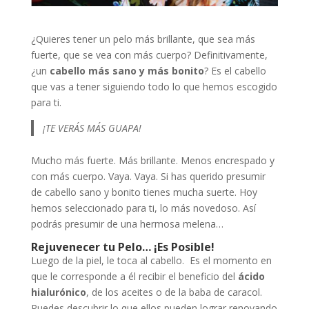
¿Quieres tener un pelo más brillante, que sea más
fuerte, que se vea con más cuerpo? Definitivamente,
¿un
cabello más sano y más bonito
? Es el cabello
que vas a tener siguiendo todo lo que hemos escogido
para ti.
¡TE VERÁS MÁS GUAPA!
Mucho más fuerte. Más brillante. Menos encrespado y
con más cuerpo. Vaya. Vaya. Si has querido presumir
de cabello sano y bonito tienes mucha suerte. Hoy
hemos seleccionado para ti, lo más novedoso. Así
podrás presumir de una hermosa melena…
Rejuvenecer tu Pelo… ¡Es Posible!
Luego de la piel, le toca al cabello. Es el momento en
que le corresponde a él recibir el beneficio del
ácido
hialurónico
, de los aceites o de la baba de caracol.
Puedes descubrir lo que ellos pueden lograr renovando