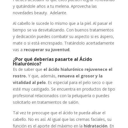
y quitándole años a tu melena. Aprovecha las
novedades beauty. Adelante.
Al cabello le sucede lo mismo que a la piel. Al pasar el
tiempo se va desvitalizando. Con buenos tratamientos
y dedicación puedes combatir su aspecto si es áspero,
mate o si está encrespado. Tratándolo acertadamente
vas a
recuperar su juventud
.
¿Por qué deberías pasarte al Ácido
Hialurónico?
Es de saber que
el ácido hialurónico
rejuvenece el
rostro.
Y que, además,
renueva el grosor y la
vitalidad al pelo
. Es especial para el pelo seco o que
esté muy castigado. Se encuentra en productos de tipo
profesional relacionados con la peluquería o puedes
solicitarlo en tratamientos de salón.
Tal vez te preocupe que el ácido te pueda alisar el
cabello. No es así. Al igual que las cremas faciales, su
función es el aporte del máximo en la
hidratación
. En