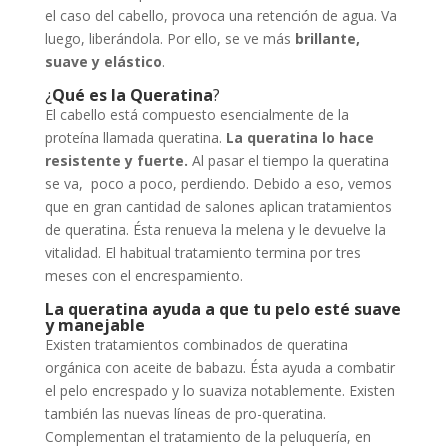
el caso del cabello, provoca una retención de agua. Va
luego, liberándola. Por ello, se ve más
brillante,
suave y elástico
.
¿
Qué es la Queratina
?
El cabello está compuesto esencialmente de la
proteína llamada queratina.
La queratina lo hace
resistente y fuerte.
Al pasar el tiempo la queratina
se va, poco a poco, perdiendo. Debido a eso, vemos
que en gran cantidad de salones aplican tratamientos
de queratina. Ésta renueva la melena y le devuelve la
vitalidad. El habitual tratamiento termina por tres
meses con el encrespamiento.
La queratina ayuda a que tu pelo esté suave
y manejable
Existen tratamientos combinados de queratina
orgánica con aceite de babazu. Ésta ayuda a combatir
el pelo encrespado y lo suaviza notablemente. Existen
también las nuevas líneas de pro-queratina.
Complementan el tratamiento de la peluquería, en