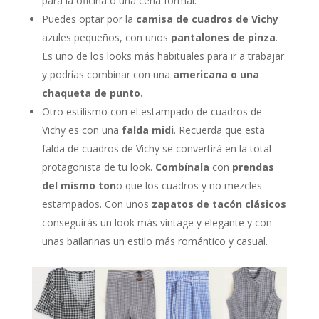
para la oficina o una cena formal.
Puedes optar por la
camisa de cuadros de Vichy
azules pequeños, con unos
pantalones de pinza
.
Es uno de los looks más habituales para ir a trabajar
y podrías combinar con una
americana o una
chaqueta de punto.
Otro estilismo con el estampado de cuadros de
Vichy es con una
falda midi
. Recuerda que esta
falda de cuadros de Vichy se convertirá en la total
protagonista de tu look.
Combínala
con
prendas
del mismo ton
o que los cuadros y no mezcles
estampados. Con unos
zapatos de tacón clásicos
conseguirás un look más vintage y elegante y con
unas bailarinas un estilo más romántico y casual.