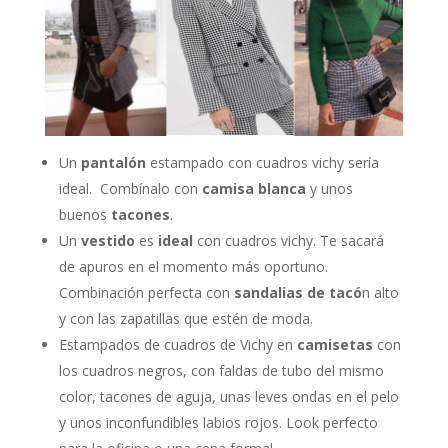
Un
pantalón
estampado con cuadros vichy sería
ideal. Combínalo con
camisa blanca
y unos
buenos
tacones
.
Un
vestido
es
ideal
con cuadros vichy. Te sacará
de apuros en el momento más oportuno.
Combinación perfecta con
sandalias de tacó
n alto
y con las zapatillas que estén de moda.
Estampados de cuadros de Vichy en
camisetas
con
los cuadros negros, con faldas de tubo del mismo
color, tacones de aguja, unas leves ondas en el pelo
y unos inconfundibles labios rojos. Look perfecto