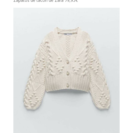
Zapatos de tacón de Zara 79,95€