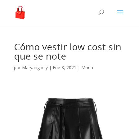
Cómo vestir low cost sin
que se note
por
Maryanghely
|
Ene 8, 2021
|
Moda