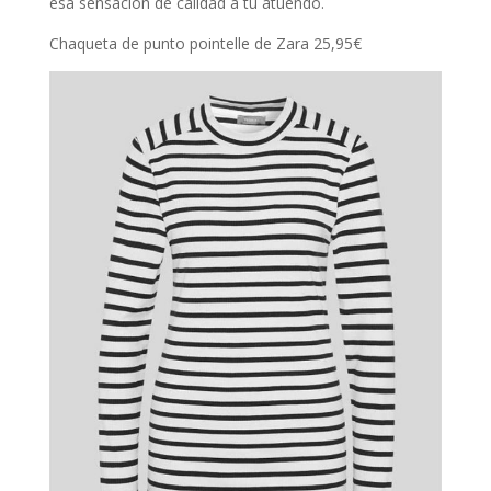
esa sensación de calidad a tu atuendo.
Chaqueta de punto pointelle de Zara 25,95€