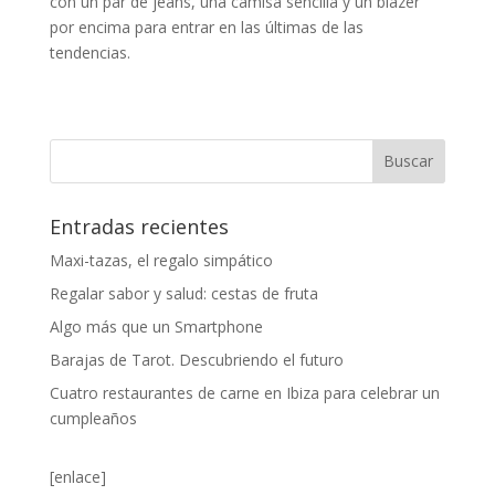
con un par de jeans, una camisa sencilla y un blazer
por encima para entrar en las últimas de las
tendencias.
Entradas recientes
Maxi-tazas, el regalo simpático
Regalar sabor y salud: cestas de fruta
Algo más que un Smartphone
Barajas de Tarot. Descubriendo el futuro
Cuatro restaurantes de carne en Ibiza para celebrar un
cumpleaños
[enlace]