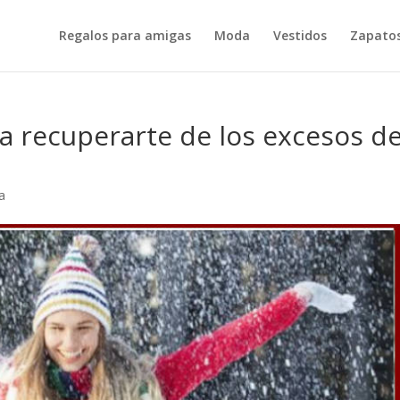
Regalos para amigas
Moda
Vestidos
Zapatos
ra recuperarte de los excesos d
a