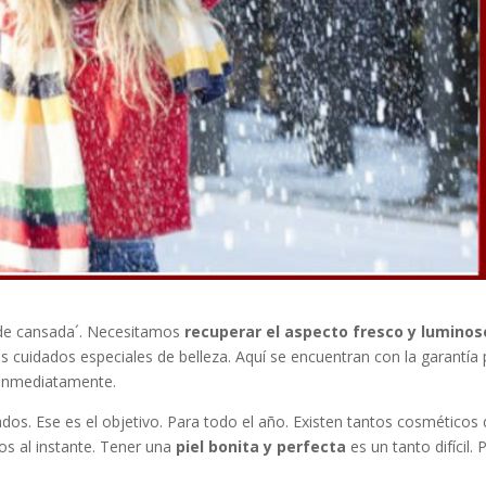
 de cansada´. Necesitamos
recuperar el aspecto fresco y luminos
cuidados especiales de belleza. Aquí se encuentran con la garantía 
a inmediatamente.
os. Ese es el objetivo. Para todo el año. Existen tantos cosméticos
os al instante. Tener una
piel bonita y perfecta
es un tanto difícil. 