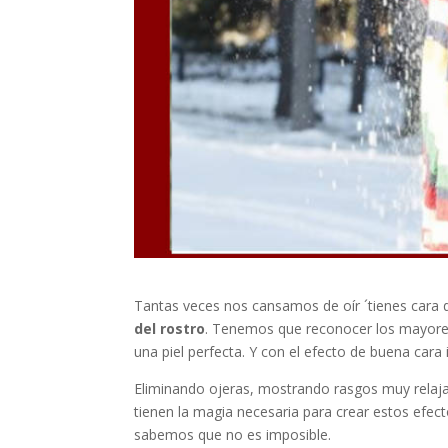
Tantas veces nos cansamos de oír ´tienes cara
del rostro
. Tenemos que reconocer los mayores 
una piel perfecta. Y con el efecto de buena car
Eliminando ojeras, mostrando rasgos muy relajad
tienen la magia necesaria para crear estos efect
sabemos que no es imposible.