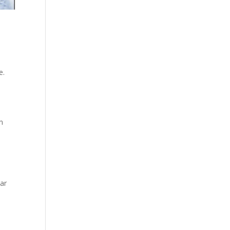
e.
n
ar