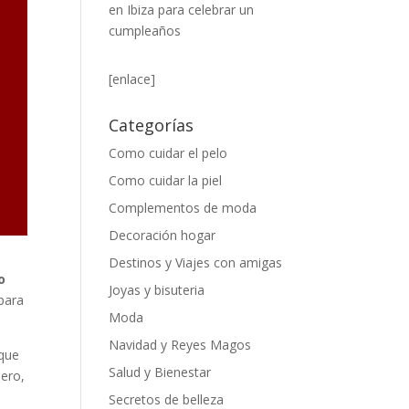
en Ibiza para celebrar un
cumpleaños
[enlace]
Categorías
Como cuidar el pelo
Como cuidar la piel
Complementos de moda
Decoración hogar
Destinos y Viajes con amigas
o
Joyas y bisuteria
para
Moda
Navidad y Reyes Magos
 que
Salud y Bienestar
Pero,
Secretos de belleza