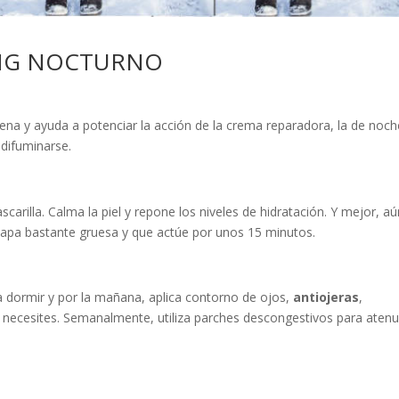
ING NOCTURNO
igena y ayuda a potenciar la acción de la crema reparadora, la de noch
 difuminarse.
arilla. Calma la piel y repone los niveles de hidratación. Y mejor, aú
 capa bastante gruesa y que actúe por unos 15 minutos.
e a dormir y por la mañana, aplica contorno de ojos,
antiojeras
,
 necesites. Semanalmente, utiliza parches descongestivos para atenu