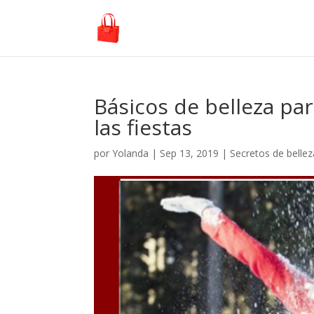
Básicos de belleza pa
las fiestas
por
Yolanda
|
Sep 13, 2019
|
Secretos de bellez