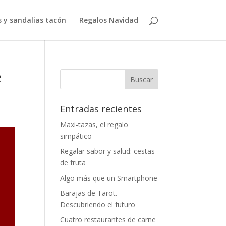
 y sandalias tacón
Regalos Navidad
e
Entradas recientes
Maxi-tazas, el regalo
simpático
Regalar sabor y salud: cestas
de fruta
Algo más que un Smartphone
Barajas de Tarot.
Descubriendo el futuro
Cuatro restaurantes de carne