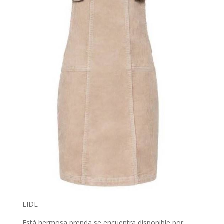
LIDL
Está hermosa prenda se encuentra disponible por