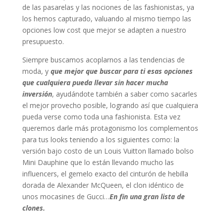
de las pasarelas y las nociones de las fashionistas, ya
los hemos capturado, valuando al mismo tiempo las
opciones low cost que mejor se adapten a nuestro
presupuesto.
Siempre buscamos acoplarnos a las tendencias de
moda, y
que mejor que buscar para ti esas opciones
que cualquiera pueda llevar sin hacer mucha
inversión
, ayudándote también a saber como sacarles
el mejor provecho posible, logrando así que cualquiera
pueda verse como toda una fashionista. Esta vez
queremos darle más protagonismo los complementos
para tus looks teniendo a los siguientes como: la
versión bajo costo de un Louis Vuitton llamado bolso
Mini Dauphine que lo están llevando mucho las
influencers, el gemelo exacto del cinturón de hebilla
dorada de Alexander McQueen, el clon idéntico de
unos mocasines de Gucci…
En fin una gran lista de
clones.