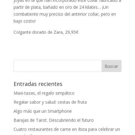
joyas en la que han incorporado este collar fabricado a
partir de plata, bañado en oro de 24 kilates… ¡Un
combatiente muy preciso del anterior collar, pero en
bajo costo!
Colgante dorado de Zara, 29,95€
Entradas recientes
Maxi-tazas, el regalo simpático
Regalar sabor y salud: cestas de fruta
Algo más que un Smartphone
Barajas de Tarot. Descubriendo el futuro
Cuatro restaurantes de carne en Ibiza para celebrar un